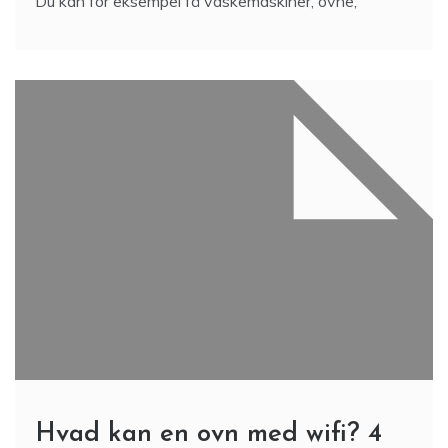
Du kan for eksempel få vaskemaskiner, ovne,
Hvad kan en ovn med wifi? 4