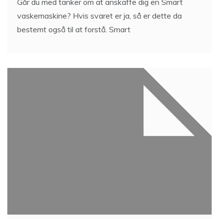
Går du med tanker om at anskaffe dig en Smart
vaskemaskine? Hvis svaret er ja, så er dette da
bestemt også til at forstå. Smart