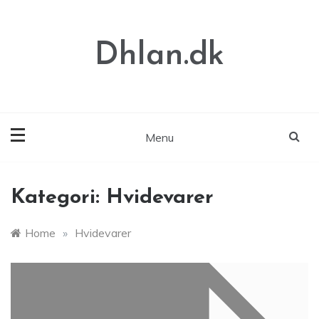
Skip
to
content
Dhlan.dk
Menu
Kategori:
Hvidevarer
Home
»
Hvidevarer