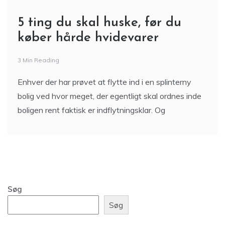
5 ting du skal huske, før du
køber hårde hvidevarer
3 Min Reading
Enhver der har prøvet at flytte ind i en splinterny
bolig ved hvor meget, der egentligt skal ordnes inde
boligen rent faktisk er indflytningsklar. Og
Søg
Søg