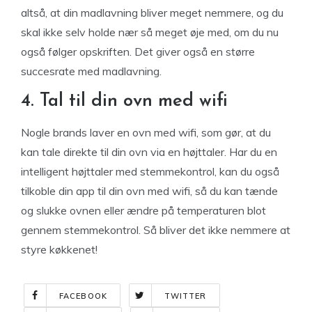
altså, at din madlavning bliver meget nemmere, og du
skal ikke selv holde nær så meget øje med, om du nu
også følger opskriften. Det giver også en større
succesrate med madlavning.
4. Tal til din ovn med wifi
Nogle brands laver en ovn med wifi, som gør, at du
kan tale direkte til din ovn via en højttaler. Har du en
intelligent højttaler med stemmekontrol, kan du også
tilkoble din app til din ovn med wifi, så du kan tænde
og slukke ovnen eller ændre på temperaturen blot
gennem stemmekontrol. Så bliver det ikke nemmere at
styre køkkenet!
FACEBOOK
TWITTER