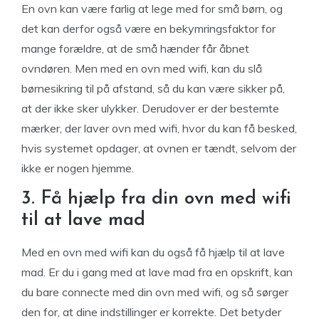
En ovn kan være farlig at lege med for små børn, og
det kan derfor også være en bekymringsfaktor for
mange forældre, at de små hænder får åbnet
ovndøren. Men med en ovn med wifi, kan du slå
børnesikring til på afstand, så du kan være sikker på,
at der ikke sker ulykker. Derudover er der bestemte
mærker, der laver ovn med wifi, hvor du kan få besked,
hvis systemet opdager, at ovnen er tændt, selvom der
ikke er nogen hjemme.
3. Få hjælp fra din ovn med wifi
til at lave mad
Med en ovn med wifi kan du også få hjælp til at lave
mad. Er du i gang med at lave mad fra en opskrift, kan
du bare connecte med din ovn med wifi, og så sørger
den for, at dine indstillinger er korrekte. Det betyder