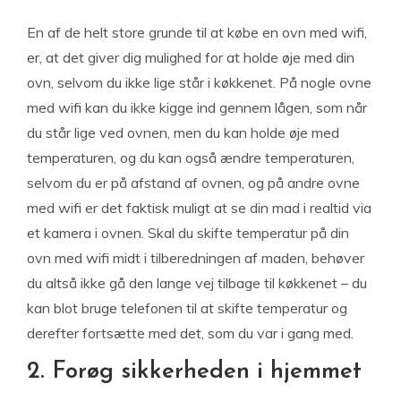
En af de helt store grunde til at købe en ovn med wifi,
er, at det giver dig mulighed for at holde øje med din
ovn, selvom du ikke lige står i køkkenet. På nogle ovne
med wifi kan du ikke kigge ind gennem lågen, som når
du står lige ved ovnen, men du kan holde øje med
temperaturen, og du kan også ændre temperaturen,
selvom du er på afstand af ovnen, og på andre ovne
med wifi er det faktisk muligt at se din mad i realtid via
et kamera i ovnen. Skal du skifte temperatur på din
ovn med wifi midt i tilberedningen af maden, behøver
du altså ikke gå den lange vej tilbage til køkkenet – du
kan blot bruge telefonen til at skifte temperatur og
derefter fortsætte med det, som du var i gang med.
2. Forøg sikkerheden i hjemmet