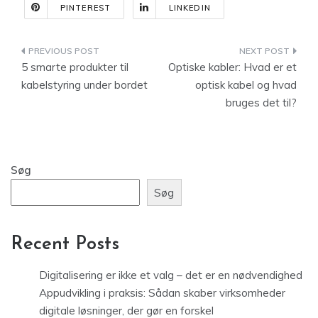
PINTEREST
LINKEDIN
Indlægsnavigation
5 smarte produkter til
Optiske kabler: Hvad er et
kabelstyring under bordet
optisk kabel og hvad
bruges det til?
Søg
Søg
Recent Posts
Digitalisering er ikke et valg – det er en nødvendighed
Appudvikling i praksis: Sådan skaber virksomheder
digitale løsninger, der gør en forskel