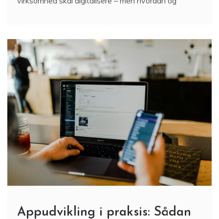
virksomhed skal digitalisere – men hvordan og
Appudvikling i praksis: Sådan