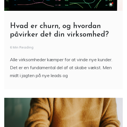
Hvad er churn, og hvordan
påvirker det din virksomhed?
6 Min Reading
Alle virksomheder kæmper for at vinde nye kunder.
Det er en fundamental del af at skabe vækst. Men
midt i jagten på nye leads og