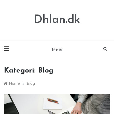
Skip
to
content
Dhlan.dk
Menu
Kategori:
Blog
Home
»
Blog