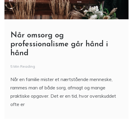
Når omsorg og
professionalisme går hånd i
hånd
5 Min Reading
Når en familie mister et nærtstående menneske,
rammes man af både sorg, afmagt og mange
praktiske opgaver. Det er en tid, hvor overskuddet
ofte er