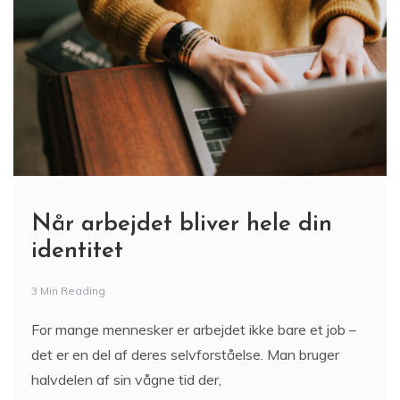
Når arbejdet bliver hele din
identitet
3 Min Reading
For mange mennesker er arbejdet ikke bare et job –
det er en del af deres selvforståelse. Man bruger
halvdelen af sin vågne tid der,