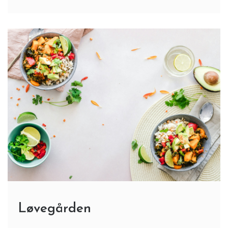
Løvegården