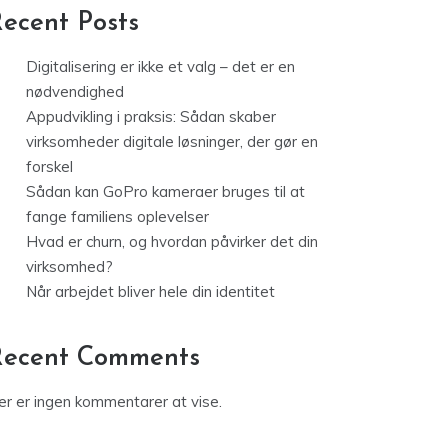
ecent Posts
Digitalisering er ikke et valg – det er en
nødvendighed
Appudvikling i praksis: Sådan skaber
virksomheder digitale løsninger, der gør en
forskel
Sådan kan GoPro kameraer bruges til at
fange familiens oplevelser
Hvad er churn, og hvordan påvirker det din
virksomhed?
Når arbejdet bliver hele din identitet
Recent Comments
er er ingen kommentarer at vise.