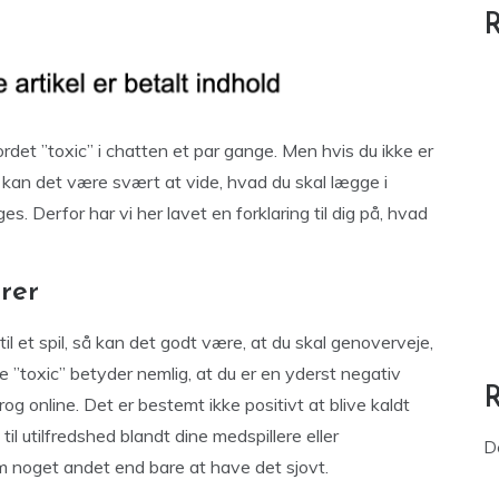
R
 ordet ”toxic” i chatten et par gange. Men hvis du ikke er
så kan det være svært at vide, hvad du skal lægge i
s. Derfor har vi her lavet en forklaring til dig på, hvad
rer
til et spil, så kan det godt være, at du skal genoverveje,
e ”toxic” betyder nemlig, at du er en yderst negativ
g online. Det er bestemt ikke positivt at blive kaldt
 til utilfredshed blandt dine medspillere eller
D
 om noget andet end bare at have det sjovt.