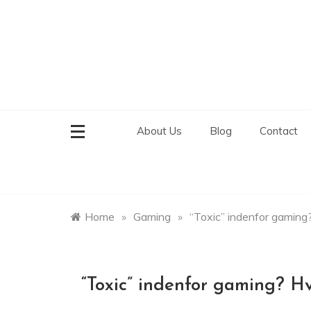
Skip
to
content
About Us
Blog
Contact
Home
»
Gaming
»
“Toxic” indenfor gaming?
“Toxic” indenfor gaming? Hv