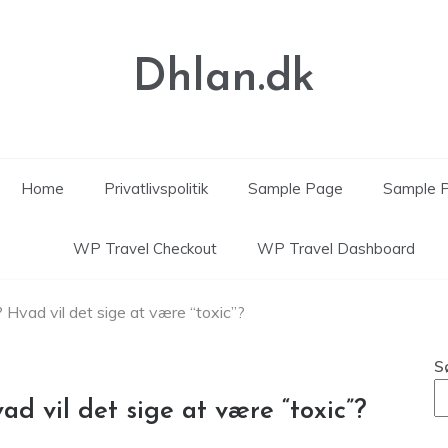
Dhlan.dk
Home
Privatlivspolitik
Sample Page
Sample 
WP Travel Checkout
WP Travel Dashboard
 Hvad vil det sige at være “toxic”?
S
ad vil det sige at være “toxic”?