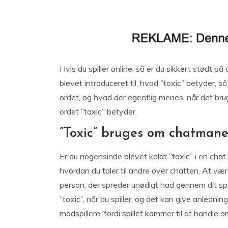
Hvis du spiller online, så er du sikkert stødt på
blevet introduceret til, hvad ”toxic” betyder, 
ordet, og hvad der egentlig menes, når det bruge
ordet ”toxic” betyder.
”Toxic” bruges om chatmane
Er du nogensinde blevet kaldt ”toxic” i en chat 
hvordan du taler til andre over chatten. At vær
person, der spreder unødigt had gennem dit spro
”toxic”, når du spiller, og det kan give anledning
modspillere, fordi spillet kommer til at handle