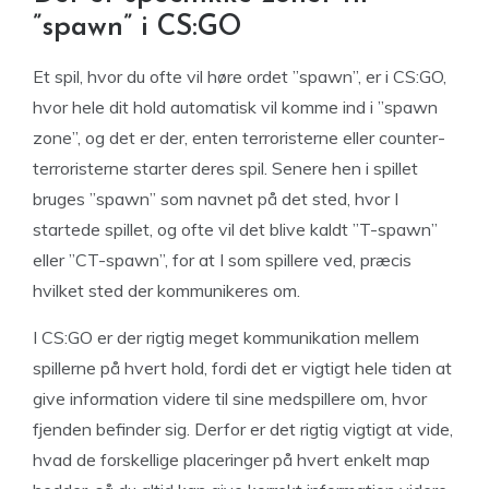
”spawn” i CS:GO
Et spil, hvor du ofte vil høre ordet ”spawn”, er i CS:GO,
hvor hele dit hold automatisk vil komme ind i ”spawn
zone”, og det er der, enten terroristerne eller counter-
terroristerne starter deres spil. Senere hen i spillet
bruges ”spawn” som navnet på det sted, hvor I
startede spillet, og ofte vil det blive kaldt ”T-spawn”
eller ”CT-spawn”, for at I som spillere ved, præcis
hvilket sted der kommunikeres om.
I CS:GO er der rigtig meget kommunikation mellem
spillerne på hvert hold, fordi det er vigtigt hele tiden at
give information videre til sine medspillere om, hvor
fjenden befinder sig. Derfor er det rigtig vigtigt at vide,
hvad de forskellige placeringer på hvert enkelt map