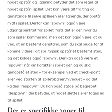
noget opstår, og i gaming betyder det som regel, at
noget opstår i spillet. Det kan være alt fra ting og
genstande til selve spilleren eller lignende, der opstår
midt i spillet. Derfor kan ”spawn” også være
udgangspunktet for spillet, fordi det er der, hvor du
som spiller kommer ind, men det kan også være, at du
ved, at en bestemt genstand, som du skal bruge for at
komme videre i dit spil, typisk opstår et bestemt sted,
og det kaldes også ”spawn”. Der kan også være et
”spawn”, når din karakter i spillet dør, og du skal
genopstå et sted – for eksempel ved et check-point
eller ved starten af spillet/banen/niveauet – og det
kaldes ”respawn”. Du kan også støde på begrebet
”despawn”, der betyder, at noget slettes eller tages ud
af spillet.
Der er specifikke zoner til