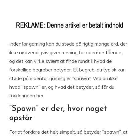
Indenfor gaming kan du støde på rigtig mange ord, der
ikke nødvendigvis giver mening for udenforstående,
og det kan virke svært at finde rundt i, hvad de
forskellige begreber betyder. Et begreb, du typisk kan
støde på indenfor gaming er ”spawn”. Ved du ikke
hvad ”spawn” er, og hvad det betyder, så får du
forklaringen her.
”Spawn” er der, hvor noget
opstår
For at forklare det helt simpelt, så betyder ”spawn”, at