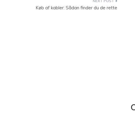
Køb af kabler: Sådan finder du de rette
C