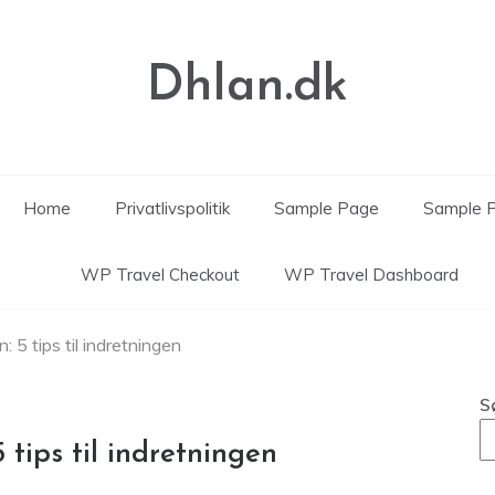
Dhlan.dk
Home
Privatlivspolitik
Sample Page
Sample 
WP Travel Checkout
WP Travel Dashboard
 5 tips til indretningen
S
 tips til indretningen