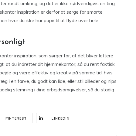
er rundt omkring, og det er ikke nødvendigvis en ting,
mekontor inspiration er derfor at sørge for smarte
n hvor du ikke har papir til at flyde over hele
sonligt
ntor inspiration, som sørger for, at det bliver lettere
gt, at du indretter dit hjemmekontor, så du rent faktisk
rbejde og være effektiv og kreativ på samme tid, hvis
g i en farve, du godt kan lide, eller stil billeder og nips
gelig stemning i dine arbejdsomgivelser, så du stadig
PINTEREST
LINKEDIN