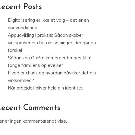
ecent Posts
Digitalisering er ikke et valg – det er en
nødvendighed
Appudvikling i praksis: Sådan skaber
virksomheder digitale løsninger, der gør en
forskel
Sådan kan GoPro kameraer bruges til at
fange familiens oplevelser
Hvad er churn, og hvordan påvirker det din
virksomhed?
Når arbejdet bliver hele din identitet
Recent Comments
er er ingen kommentarer at vise.