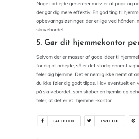
Noget arbejde genererer masser af papir og not
der gør dig mere effektiv. En god ting til hjem
opbevaringsløsninger, der er lige ved hånden, me
skrivebordet.
5. Gør dit hjemmekontor per
Selvom der er masser af gode idéer til hjemmeko
for dig at arbejde, så er det stadig enormt vigti
føler dig hjemme. Det er nemlig ikke nemt at a
du ikke føler dig godt tilpas. Hav eventuelt en væ
på skrivebordet, som skaber en hjemlig og beha
føler, at det er et ”hjemme”-kontor.
FACEBOOK
TWITTER