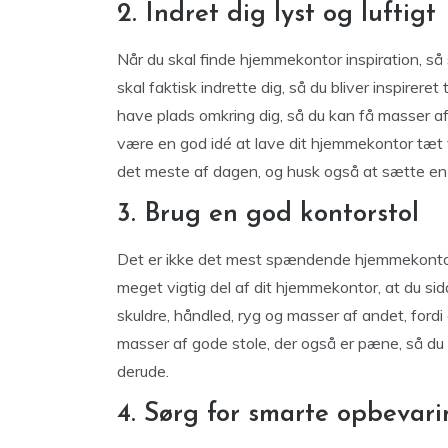
2. Indret dig lyst og luftigt
Når du skal finde hjemmekontor inspiration, så s
skal faktisk indrette dig, så du bliver inspirere
have plads omkring dig, så du kan få masser af
være en god idé at lave dit hjemmekontor tæt 
det meste af dagen, og husk også at sætte en 
3. Brug en god kontorstol
Det er ikke det mest spændende hjemmekontor 
meget vigtig del af dit hjemmekontor, at du sidd
skuldre, håndled, ryg og masser af andet, fordi 
masser af gode stole, der også er pæne, så du l
derude.
4. Sørg for smarte opbevari