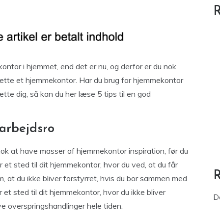
R
ontor i hjemmet, end det er nu, og derfor er du nok
rette et hjemmekontor. Har du brug for hjemmekontor
rette dig, så kan du her læse 5 tips til en god
 arbejdsro
nok at have masser af hjemmekontor inspiration, før du
r et sted til dit hjemmekontor, hvor du ved, at du får
om, at du ikke bliver forstyrret, hvis du bor sammen med
 et sted til dit hjemmekontor, hvor du ikke bliver
D
ave overspringshandlinger hele tiden.