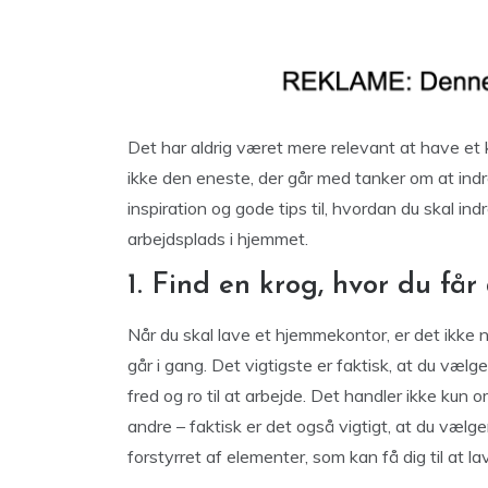
Det har aldrig været mere relevant at have et k
ikke den eneste, der går med tanker om at ind
inspiration og gode tips til, hvordan du skal ind
arbejdsplads i hjemmet.
1. Find en krog, hvor du får
Når du skal lave et hjemmekontor, er det ikke 
går i gang. Det vigtigste er faktisk, at du vælge
fred og ro til at arbejde. Det handler ikke kun 
andre – faktisk er det også vigtigt, at du vælger
forstyrret af elementer, som kan få dig til at l