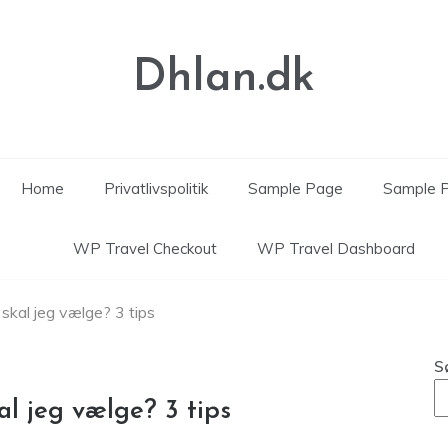
Dhlan.dk
Home
Privatlivspolitik
Sample Page
Sample 
WP Travel Checkout
WP Travel Dashboard
skal jeg vælge? 3 tips
S
l jeg vælge? 3 tips