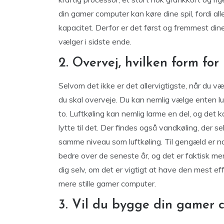
din gamer computer kan køre dine spil, fordi al
kapacitet. Derfor er det først og fremmest din
vælger i sidste ende.
2. Overvej, hvilken form for
Selvom det ikke er det allervigtigste, når du v
du skal overveje. Du kan nemlig vælge enten luf
to. Luftkøling kan nemlig larme en del, og det k
lytte til det. Der findes også vandkøling, der s
samme niveau som luftkøling. Til gengæld er no
bedre over de seneste år, og det er faktisk me
dig selv, om det er vigtigt at have den mest eff
mere stille gamer computer.
3. Vil du bygge din gamer 