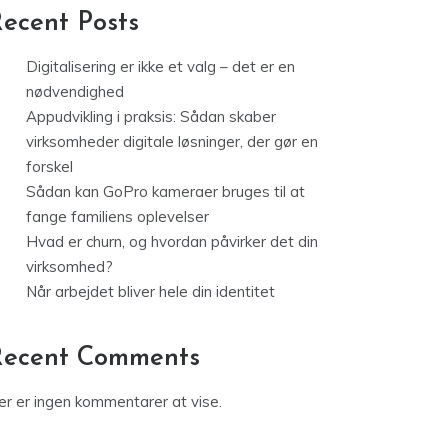
ecent Posts
Digitalisering er ikke et valg – det er en
nødvendighed
Appudvikling i praksis: Sådan skaber
virksomheder digitale løsninger, der gør en
forskel
Sådan kan GoPro kameraer bruges til at
fange familiens oplevelser
Hvad er churn, og hvordan påvirker det din
virksomhed?
Når arbejdet bliver hele din identitet
Recent Comments
er er ingen kommentarer at vise.