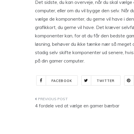
Det sidste, du kan overveje, når du skal vælge
computer, eller om du vil bygge den selv. Når du
vælge de komponenter, du gerne vil have i den,
grafikkort, du gerne vil have. Det kræver selvføl
komponenter kan, for at du får den bedste gam
løsning, behøver du ikke tænke nær så meget o
stadig selv skifte komponenter ud senere, hvi
på din gamer computer.
FACEBOOK
TWITTER
Indlægsnavigation
4 fordele ved at vælge en gamer bærbar