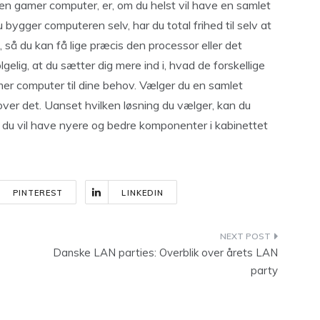
 en gamer computer, er, om du helst vil have en samlet
 bygger computeren selv, har du total frihed til selv at
 så du kan få lige præcis den processor eller det
gelig, at du sætter dig mere ind i, hvad de forskellige
er computer til dine behov. Vælger du en samlet
ver det. Uanset hvilken løsning du vælger, kan du
s du vil have nyere og bedre komponenter i kabinettet
PINTEREST
LINKEDIN
Danske LAN parties: Overblik over årets LAN
party